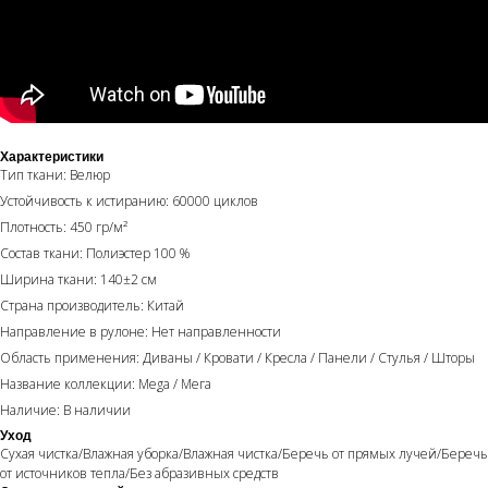
Характеристики
Тип ткани: Велюр
Устойчивость к истиранию: 60000 циклов
Плотность: 450 гр/м²
Состав ткани: Полиэстер 100 %
Ширина ткани: 140±2 см
Страна производитель: Китай
Направление в рулоне: Нет направленности
Область применения: Диваны / Кровати / Кресла / Панели / Стулья / Шторы
Название коллекции: Mega / Мега
Наличие: В наличии
Уход
Сухая чистка/Влажная уборка/Влажная чистка/Беречь от прямых лучей/Беречь
от источников тепла/Без абразивных средств