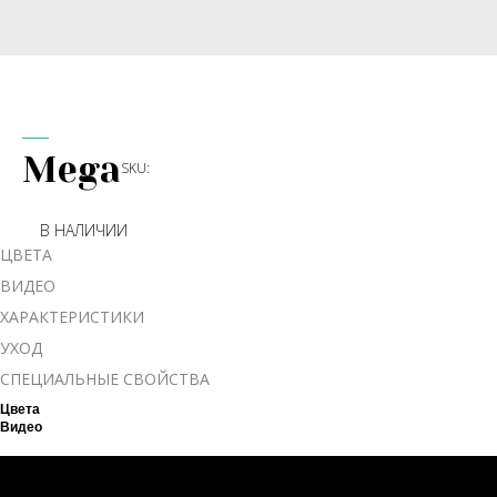
Mega
SKU:
В НАЛИЧИИ
ЦВЕТА
ВИДЕО
ХАРАКТЕРИСТИКИ
УХОД
СПЕЦИАЛЬНЫЕ СВОЙСТВА
Цвета
Видео