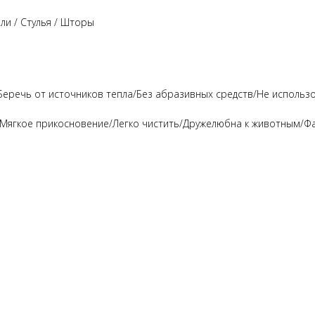
ли / Стулья / Шторы
/Беречь от источников тепла/Без абразивных средств/Не использ
/Мягкое прикосновение/Легко чистить/Дружелюбна к животным/Ф