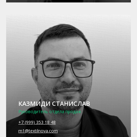
КАЗМИДИ СТАНИСЛАВ
Руководитель отдела продаж
+7 (999) 353 18 48
m1@textilnova.com