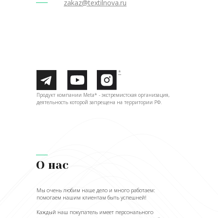
zakaz@textilnova.ru
*
Продукт компании Meta* - экстремистская организация,
деятельность которой запрещена на территории РФ.
О нас
Мы очень любим наше дело и много работаем:
помогаем нашим клиентам быть успешней!
Каждый наш покупатель имеет персонального