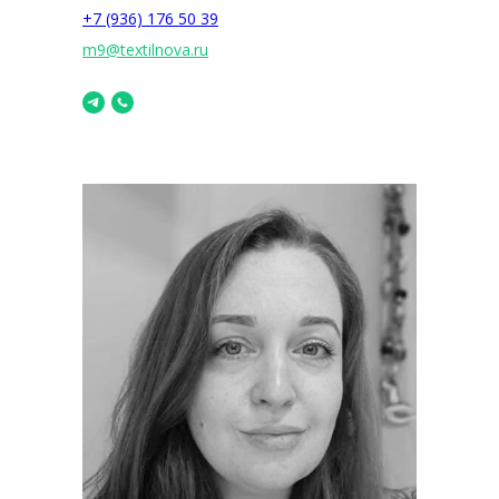
+7 (936) 176 50 39
m9@textilnova.ru