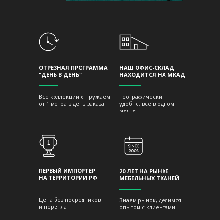
ОТРЕЗНАЯ ПРОГРАММА
НАШ ОФИС-СКЛАД
"ДЕНЬ В ДЕНЬ"
НАХОДИТСЯ НА МКАД
Все коллекции отгружаем
Географически
от 1 метра в день заказа
удобно, все в одном
месте
ПЕРВЫЙ ИМПОРТЕР
20 ЛЕТ НА РЫНКЕ
НА ТЕРРИТОРИИ РФ
МЕБЕЛЬНЫХ ТКАНЕЙ
Цена без посредников
Знаем рынок, делимся
и переплат
опытом с клиентами